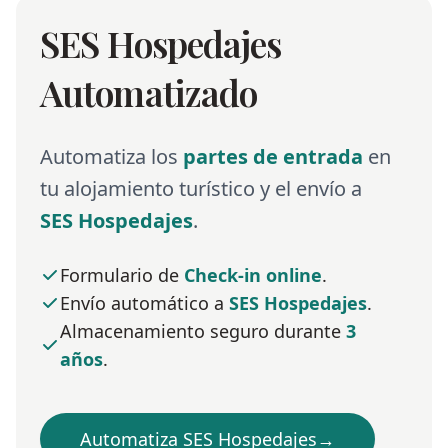
SES Hospedajes
Automatizado
Automatiza los
partes de entrada
en
tu alojamiento turístico y el envío a
SES Hospedajes
.
Formulario de
Check-in online
.
Envío automático a
SES Hospedajes
.
Almacenamiento seguro durante
3
años
.
Automatiza SES Hospedajes
→