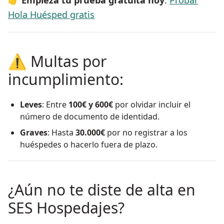
👉
Empieza tu prueba gratuita hoy
:
Probar
Hola Huésped gratis
⚠️ Multas por
incumplimiento:
Leves
: Entre
100€ y 600€
por olvidar incluir el
número de documento de identidad.
Graves
: Hasta
30.000€
por no registrar a los
huéspedes o hacerlo fuera de plazo.
¿Aún no te diste de alta en
SES Hospedajes?