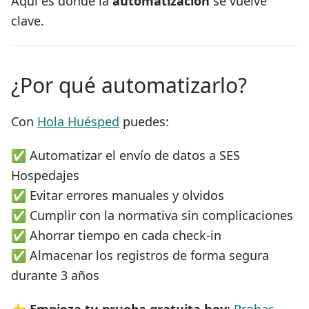
Aquí es donde la
automatización
se vuelve
clave.
¿Por qué automatizarlo?
Con
Hola Huésped
puedes:
✅ Automatizar el envío de datos a SES
Hospedajes
✅ Evitar errores manuales y olvidos
✅ Cumplir con la normativa sin complicaciones
✅ Ahorrar tiempo en cada check-in
✅ Almacenar los registros de forma segura
durante 3 años