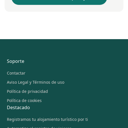
Pie de página
Soporte
Contactar
Aviso Legal y Términos de uso
Política de privacidad
Política de cookies
Destacado
Registramos tu alojamiento turístico por ti