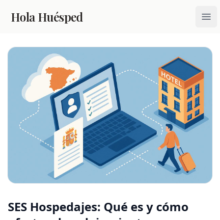
Hola Huésped
Ope
SES Hospedajes: Qué es y cómo