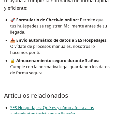
te ayuda a cumplir la normativa de forma rápida
y eficiente:
🚀
Formulario de Check-in online:
Permite que
tus huéspedes se registren fácilmente antes de su
llegada.
📤
Envío automático de datos a SES Hospedajes:
Olvídate de procesos manuales, nosotros lo
hacemos por ti.
🔒
Almacenamiento seguro durante 3 años:
Cumple con la normativa legal guardando los datos
de forma segura.
Artículos relacionados
SES Hospedajes: Qué es y cómo afecta a los
alojamientos turísticos en España