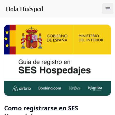
Hola Huésped
Ope
Como registrarse en SES